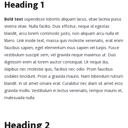
Heading 1
Bold text
uspendisse lobortis aliquam lacus, vitae lacinia purus
viverra vitae. Nulla facilisi. Duis efficitur, neque id egestas
blandit, arcu lorem commodo justo, non aliquam arcu nulla et
libero. Link inside text, massa quis molestie venenatis, erat enim
faucibus sapien, eget elementum risus sapien vel turpis. Fusce
vestibulum suscipit sem, vel gravida neque maximus ut. Duis
dignissim enim at lorem auctor consequat. Ut neque dui,
dapibus nec molestie quis, facilisis nec odio. Proin faucibus
sodales tincidunt. Proin a gravida mauris. Nam bibendum rutrum
blandit. In sit amet ornare erat. Curabitur nec diam sit amet eros
gravida mollis. Vestibulum in lectus venenatis, tempor mauris et,
malesuada nulla.
Heading 2