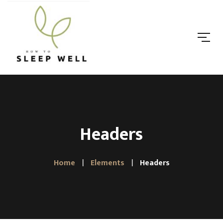
Headers
Home
Elements
Headers