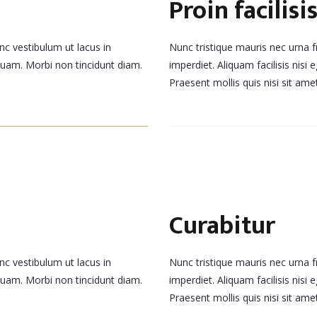
Proin facilisi
nc vestibulum ut lacus in
Nunc tristique mauris nec urna fr
iquam. Morbi non tincidunt diam.
imperdiet. Aliquam facilisis nis
Praesent mollis quis nisi sit a
Curabitur
nc vestibulum ut lacus in
Nunc tristique mauris nec urna fr
iquam. Morbi non tincidunt diam.
imperdiet. Aliquam facilisis nis
Praesent mollis quis nisi sit a