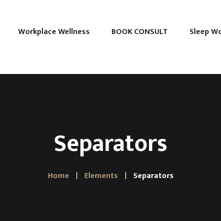
Workplace Wellness
BOOK CONSULT
Sleep W
Separators
Home
Elements
Separators