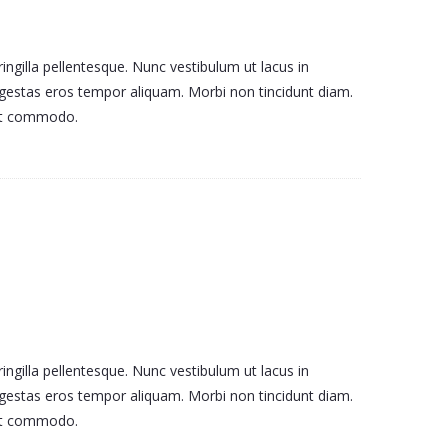
s
ingilla pellentesque. Nunc vestibulum ut lacus in
i egestas eros tempor aliquam. Morbi non tincidunt diam.
met commodo.
ingilla pellentesque. Nunc vestibulum ut lacus in
i egestas eros tempor aliquam. Morbi non tincidunt diam.
met commodo.