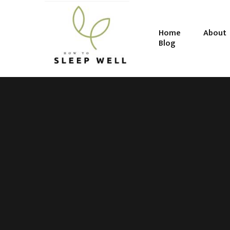
Home
About
Blog