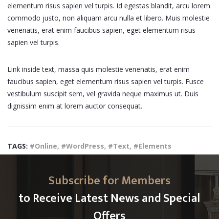
elementum risus sapien vel turpis. Id egestas blandit, arcu lorem
commodo justo, non aliquam arcu nulla et libero. Muis molestie
venenatis, erat enim faucibus sapien, eget elementum risus
sapien vel turpis.
Link inside text, massa quis molestie venenatis, erat enim
faucibus sapien, eget elementum risus sapien vel turpis. Fusce
vestibulum suscipit sem, vel gravida neque maximus ut. Duis
dignissim enim at lorem auctor consequat.
TAGS:
#Online, #WordPress, #Text, #Elements
Subscribe for Members
to Receive Latest News and Special
Offers