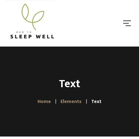
Text
Home
Elements
Text