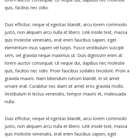
quis, facilisis nec odio.
Duis efficitur, neque id egestas blandit, arcu lorem commodo
justo, non aliquam arcu nulla et libero. Link inside text, massa
quis molestie venenatis, erat enim faucibus sapien, eget
elementum risus sapien vel turpis. Fusce vestibulum suscipit
sem, vel gravida neque maximus ut. Duis dignissim enim at
lorem auctor consequat. Ut neque dui, dapibus nec molestie
quis, facilisis nec odio. Proin faucibus sodales tincidunt. Proin a
gravida mauris. Nam bibendum rutrum blandit. In sit amet
ornare erat. Curabitur nec diam sit amet eros gravida mollis.
Vestibulum in lectus venenatis, tempor mauris et, malesuada
nulla.
Duis efficitur, neque id egestas blandit, arcu lorem commodo
justo, non aliquam arcu nulla et libero. Link inside text, massa
quis molestie venenatis, erat enim faucibus sapien, eget