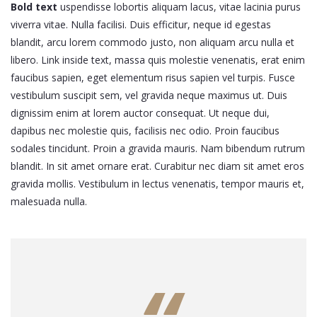
Bold text
uspendisse lobortis aliquam lacus, vitae lacinia purus
viverra vitae. Nulla facilisi. Duis efficitur, neque id egestas
blandit, arcu lorem commodo justo, non aliquam arcu nulla et
libero. Link inside text, massa quis molestie venenatis, erat enim
faucibus sapien, eget elementum risus sapien vel turpis. Fusce
vestibulum suscipit sem, vel gravida neque maximus ut. Duis
dignissim enim at lorem auctor consequat. Ut neque dui,
dapibus nec molestie quis, facilisis nec odio. Proin faucibus
sodales tincidunt. Proin a gravida mauris. Nam bibendum rutrum
blandit. In sit amet ornare erat. Curabitur nec diam sit amet eros
gravida mollis. Vestibulum in lectus venenatis, tempor mauris et,
malesuada nulla.