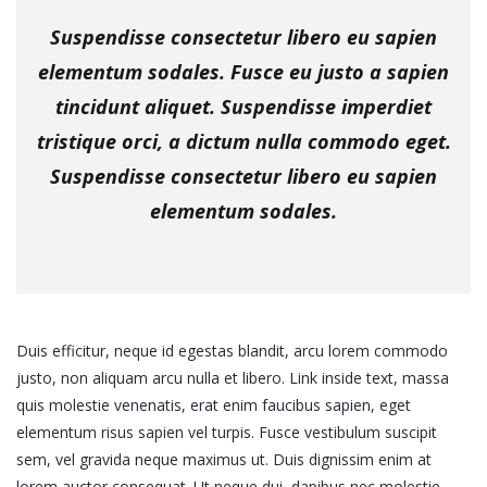
Suspendisse consectetur libero eu sapien
elementum sodales. Fusce eu justo a sapien
tincidunt aliquet. Suspendisse imperdiet
tristique orci, a dictum nulla commodo eget.
Suspendisse consectetur libero eu sapien
elementum sodales.
Duis efficitur, neque id egestas blandit, arcu lorem commodo
justo, non aliquam arcu nulla et libero. Link inside text, massa
quis molestie venenatis, erat enim faucibus sapien, eget
elementum risus sapien vel turpis. Fusce vestibulum suscipit
sem, vel gravida neque maximus ut. Duis dignissim enim at
lorem auctor consequat. Ut neque dui, dapibus nec molestie