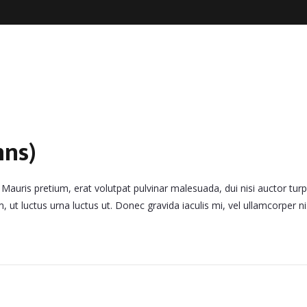
mns)
 Mauris pretium, erat volutpat pulvinar malesuada, dui nisi auctor turp
ut luctus urna luctus ut. Donec gravida iaculis mi, vel ullamcorper nis