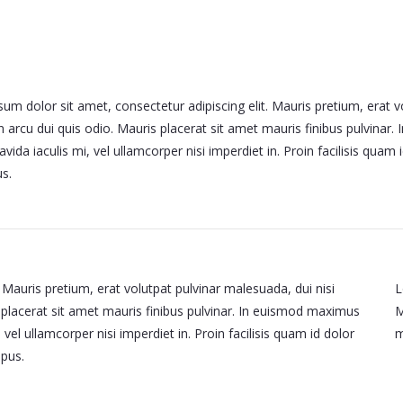
um dolor sit amet, consectetur adipiscing elit. Mauris pretium, erat vo
arcu dui quis odio. Mauris placerat sit amet mauris finibus pulvinar.
vida iaculis mi, vel ullamcorper nisi imperdiet in. Proin facilisis qua
s.
 Mauris pretium, erat volutpat pulvinar malesuada, dui nisi
L
 placerat sit amet mauris finibus pulvinar. In euismod maximus
M
 vel ullamcorper nisi imperdiet in. Proin facilisis quam id dolor
m
mpus.