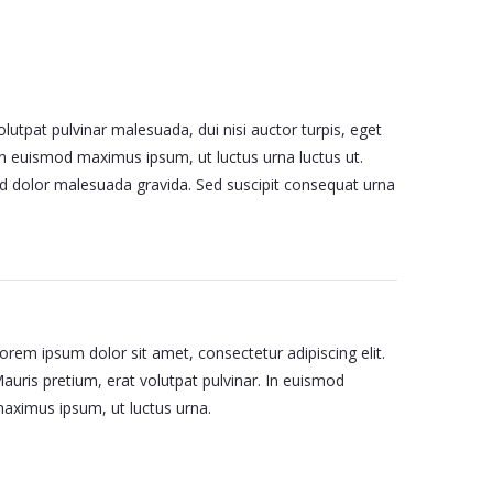
lutpat pulvinar malesuada, dui nisi auctor turpis, eget
 In euismod maximus ipsum, ut luctus urna luctus ut.
m id dolor malesuada gravida. Sed suscipit consequat urna
orem ipsum dolor sit amet, consectetur adipiscing elit.
auris pretium, erat volutpat pulvinar. In euismod
aximus ipsum, ut luctus urna.