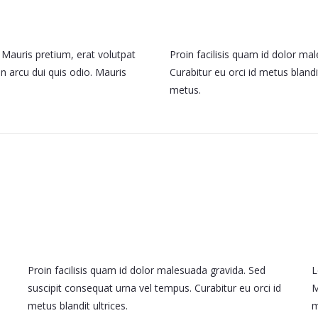
 Mauris pretium, erat volutpat
Proin facilisis quam id dolor ma
n arcu dui quis odio. Mauris
Curabitur eu orci id metus blandi
metus.
Proin facilisis quam id dolor malesuada gravida. Sed
L
suscipit consequat urna vel tempus. Curabitur eu orci id
M
metus blandit ultrices.
m