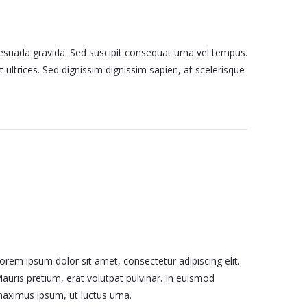
lesuada gravida. Sed suscipit consequat urna vel tempus.
t ultrices. Sed dignissim dignissim sapien, at scelerisque
orem ipsum dolor sit amet, consectetur adipiscing elit.
auris pretium, erat volutpat pulvinar. In euismod
aximus ipsum, ut luctus urna.