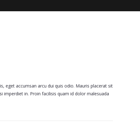
is, eget accumsan arcu dui quis odio. Mauris placerat sit
i imperdiet in. Proin facilisis quam id dolor malesuada