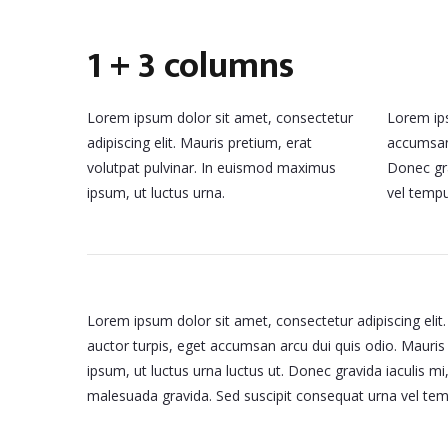
1 + 3 columns
Lorem ipsum dolor sit amet, consectetur
Lorem ips
adipiscing elit. Mauris pretium, erat
accumsan 
volutpat pulvinar. In euismod maximus
Donec gra
ipsum, ut luctus urna.
vel tempu
Lorem ipsum dolor sit amet, consectetur adipiscing elit.
auctor turpis, eget accumsan arcu dui quis odio. Mauris
ipsum, ut luctus urna luctus ut. Donec gravida iaculis mi,
malesuada gravida. Sed suscipit consequat urna vel te