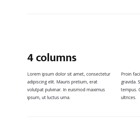
4 columns
Lorem ipsum dolor sit amet, consectetur
Proin fac
adipiscing elit. Mauris pretium, erat
gravida. 
volutpat pulvinar. In euismod maximus
tempus. C
ipsum, ut luctus urna.
ultrices.