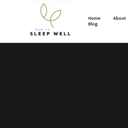
Home
About
Blog