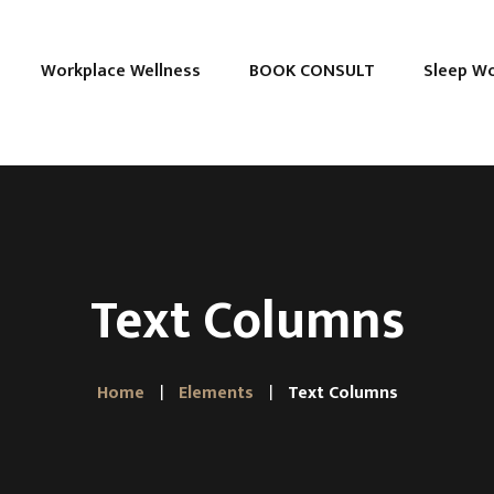
Workplace Wellness
BOOK CONSULT
Sleep W
Text Columns
Home
Elements
Text Columns