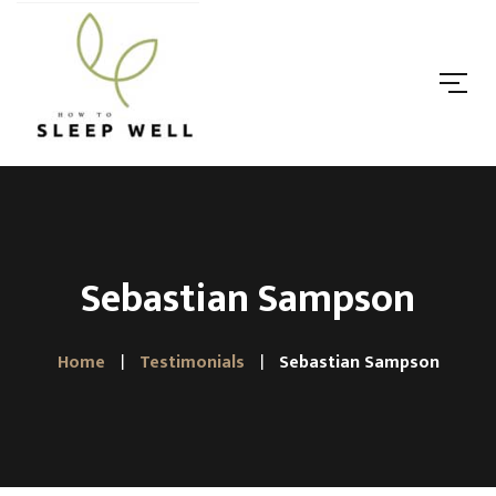
Sebastian Sampson
Home
Testimonials
Sebastian Sampson